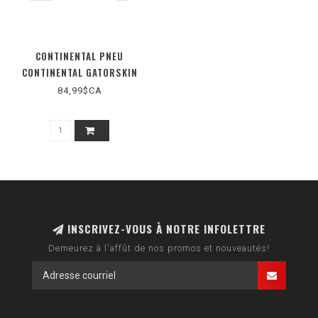
CONTINENTAL PNEU
CONTINENTAL GATORSKIN
700X28 PLIABLE DURASKIN
84,99$CA
INSCRIVEZ-VOUS À NOTRE INFOLETTRE
Demeurez à l'affût de nos promos et nouveautés!