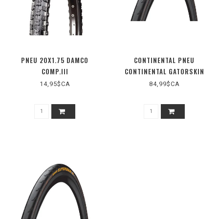
PNEU 20X1.75 DAMCO
CONTINENTAL PNEU
COMP.III
CONTINENTAL GATORSKIN
700X32 TRINGLE MÉTAL
14,95$CA
84,99$CA