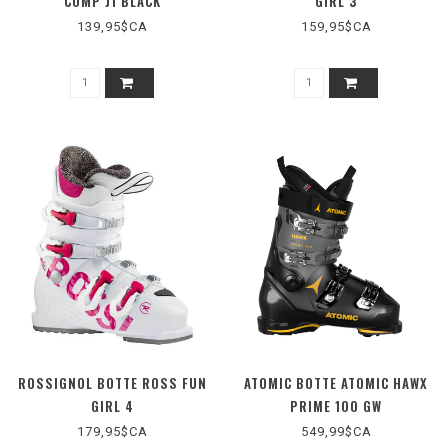
COMP J1 BLACK
GIRL 3
139,95$CA
159,95$CA
ROSSIGNOL BOTTE ROSS FUN
ATOMIC BOTTE ATOMIC HAWX
GIRL 4
PRIME 100 GW
179,95$CA
549,99$CA