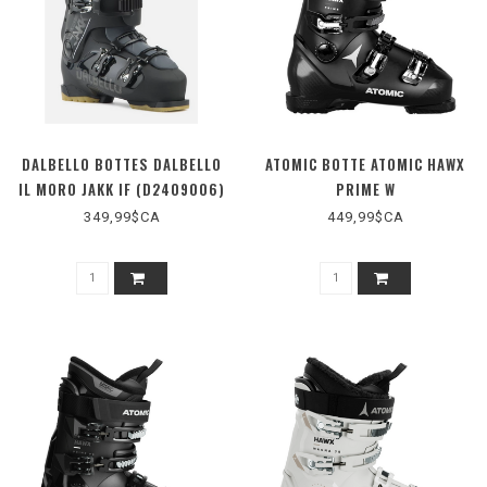
DALBELLO BOTTES DALBELLO
ATOMIC BOTTE ATOMIC HAWX
IL MORO JAKK IF (D2409006)
PRIME W
349,99$CA
449,99$CA