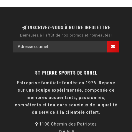
INSCRIVEZ-VOUS À NOTRE INFOLETTRE
Demeurez à l'affût de nos promos et nouveautés!
ST PIERRE SPORTS DE SOREL
Entreprise familiale fondée en 1976. Repose
sur une équipe expérimentée, composée de
membres accueillants, passionnés,
compétents et toujours soucieux de la qualité
du service à la clientèle offert.
1108 Chemin des Patriotes
J3P 6L9