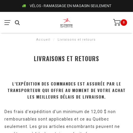
VÉLOS - RAMASSAGE EN MAGASIN SEULEMENT
0
Accueil
/
Livraisons et retours
LIVRAISONS ET RETOURS
L’EXPÉDITION DES COMMANDES EST ASSURÉE PAR LE
TRANSPORTEUR QUI OFFRE AU MOMENT DE VOTRE ACHAT
LES MEILLEURS DÉLAIS DE LIVRAISON.
Des frais d'expédition d'un minimum de 12,00 $ non
remboursables sont applicables et ce au Québec
seulement. Les gros articles encombrants peuvent ne