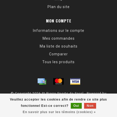
Plan du site
MON COMPTE
Informations sur le compte
Mes commandes
Ma liste de souhaits
Comparer
Tous les produits
© Copyright 2026 St Pierre Sports de Sorel - Powered by
Lightspeed
- Theme by
Dyvelopment
Veuillez accepter les cookies afin de rendre ce site plus
fonctionnel Est-ce correct?
Oui
Non
En savoir plus sur les témoins (cookies) »