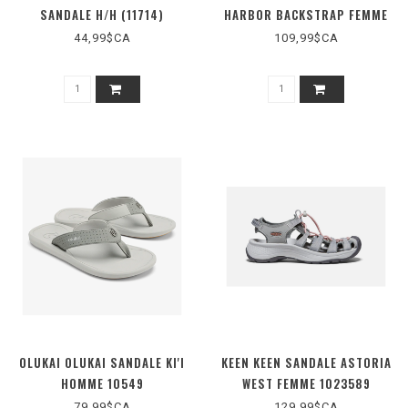
SANDALE H/H (11714)
HARBOR BACKSTRAP FEMME
44,99$CA
109,99$CA
OLUKAI OLUKAI SANDALE KI'I
KEEN KEEN SANDALE ASTORIA
HOMME 10549
WEST FEMME 1023589
79,99$CA
129,99$CA