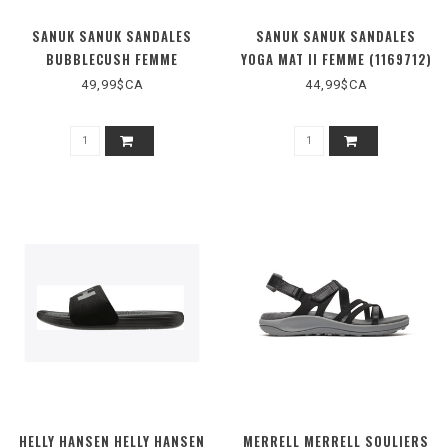
SANUK SANUK SANDALES
SANUK SANUK SANDALES
BUBBLECUSH FEMME
YOGA MAT II FEMME (1169712)
(1169930)
49,99$CA
44,99$CA
HELLY HANSEN HELLY HANSEN
MERRELL MERRELL SOULIERS