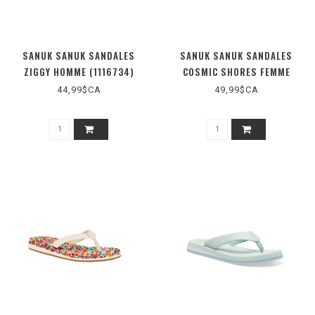
SANUK SANUK SANDALES
SANUK SANUK SANDALES
ZIGGY HOMME (1116734)
COSMIC SHORES FEMME
(1156290)
44,99$CA
49,99$CA