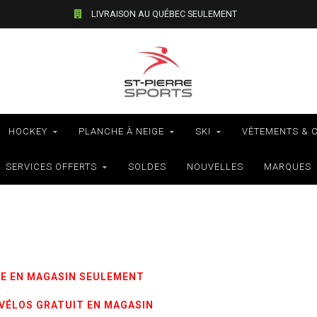
LIVRAISON AU QUÉBEC SEULEMENT
HOCKEY
PLANCHE À NEIGE
SKI
VÊTEMENTS & 
SERVICES OFFERTS
SOLDES
NOUVELLES
MARQUES
E EN MAGASIN SEULEMENT
 VÉLOS GRATUIT EN MAGASIN