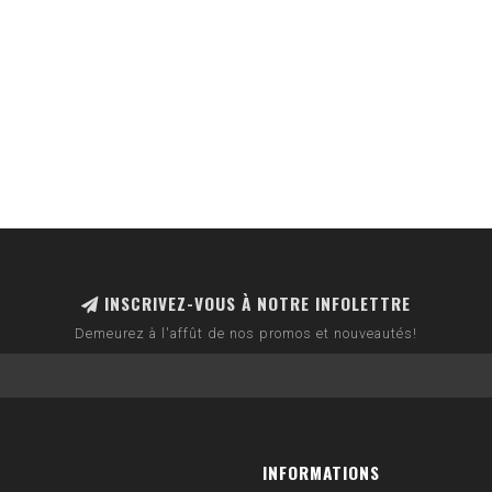
INSCRIVEZ-VOUS À NOTRE INFOLETTRE
Demeurez à l'affût de nos promos et nouveautés!
INFORMATIONS