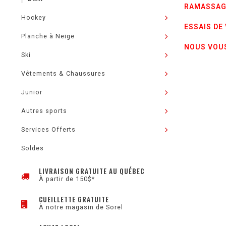
RAMASSAG
Hockey
ESSAIS DE
Planche à Neige
NOUS VOUS
Ski
Vêtements & Chaussures
Junior
Autres sports
Services Offerts
Soldes
LIVRAISON GRATUITE AU QUÉBEC
À partir de 150$*
CUEILLETTE GRATUITE
À notre magasin de Sorel