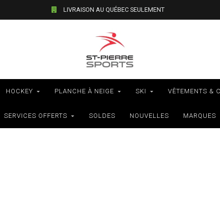
LIVRAISON AU QUÉBEC SEULEMENT
HOCKEY
PLANCHE À NEIGE
SKI
VÊTEMENTS & 
SERVICES OFFERTS
SOLDES
NOUVELLES
MARQUES