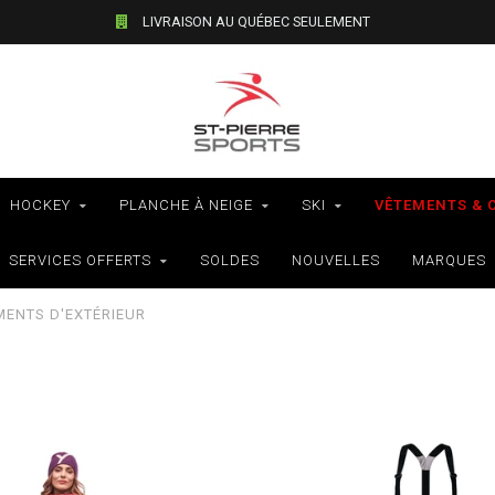
VÉLOS - RAMASSAGE EN MAGASIN SEULEMENT
HOCKEY
PLANCHE À NEIGE
SKI
VÊTEMENTS & 
SERVICES OFFERTS
SOLDES
NOUVELLES
MARQUES
MENTS D'EXTÉRIEUR