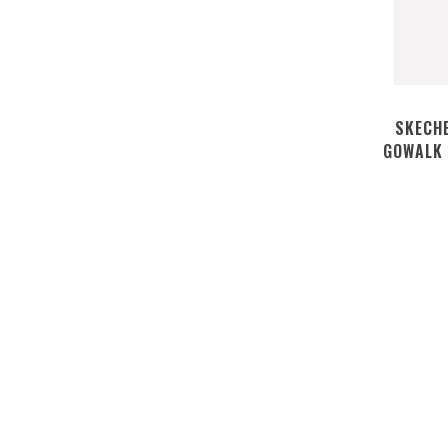
SKECH
GOWALK 