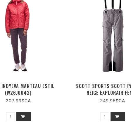
 INDYEVA MANTEAU ESTIL
SCOTT SPORTS SCOTT P
(W26J0042)
NEIGE EXPLORAIR F
207,99$CA
349,95$CA