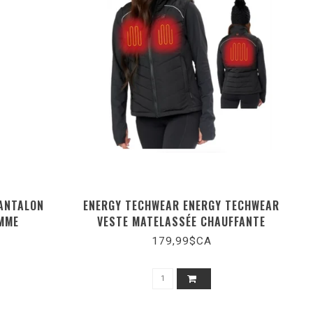
ANTALON
ENERGY TECHWEAR ENERGY TECHWEAR
EMME
VESTE MATELASSÉE CHAUFFANTE
FEMME (K-2010)
179,99$CA