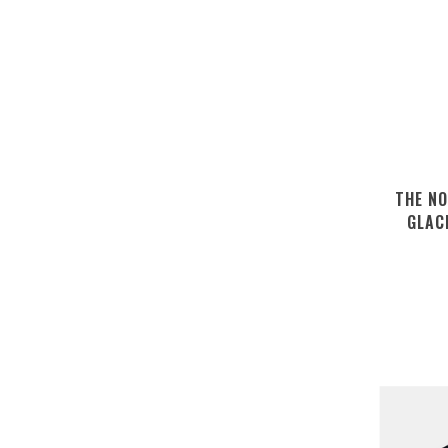
THE N
GLAC