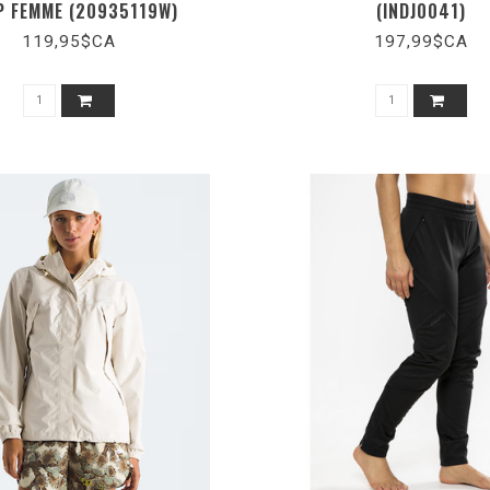
 FEMME (20935119W)
(INDJ0041)
119,95$CA
197,99$CA