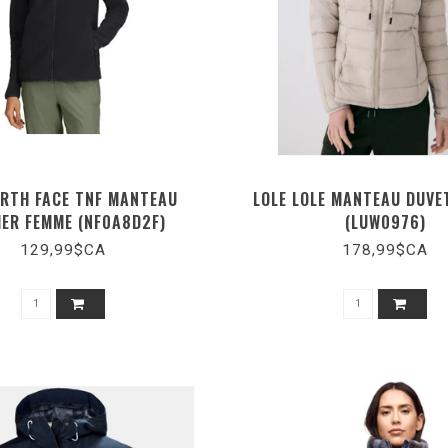
ORTH FACE TNF MANTEAU
LOLE LOLE MANTEAU DUVE
IER FEMME (NF0A8D2F)
(LUW0976)
129,99$CA
178,99$CA