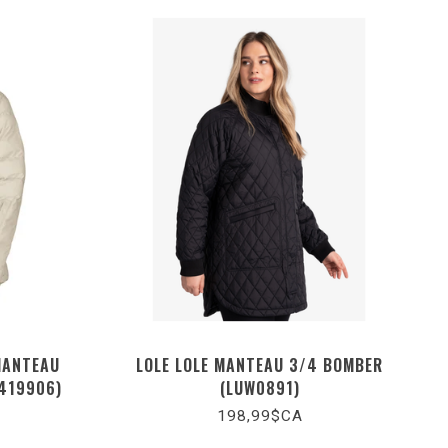
MANTEAU
LOLE LOLE MANTEAU 3/4 BOMBER
419906)
(LUW0891)
198,99$CA