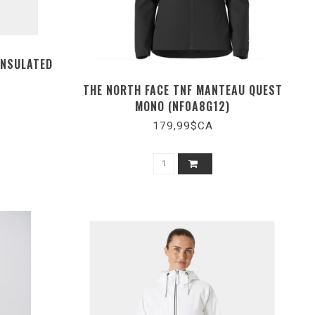
INSULATED
THE NORTH FACE TNF MANTEAU QUEST
MONO (NF0A8G12)
179,99$CA