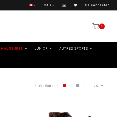
LIVRAISON AU QUÉBEC SEULEMENT
CAD
Se connecter
0
CHAUSSURES
JUNIOR
AUTRES SPORTS
71 Produits
24