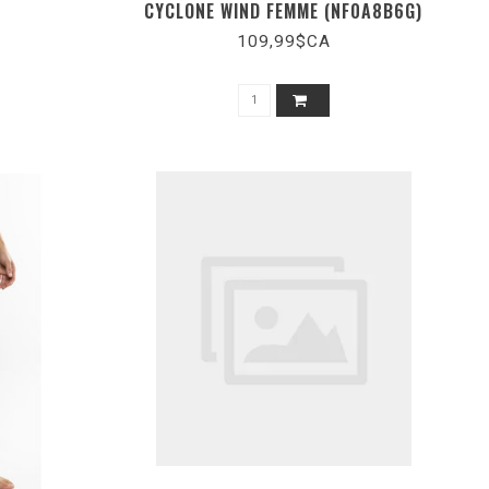
CYCLONE WIND FEMME (NF0A8B6G)
109,99$CA