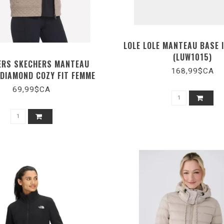
LOLE LOLE MANTEAU BASE 
(LUW1015)
ERS SKECHERS MANTEAU
168,99$CA
DIAMOND COZY FIT FEMME
(JA496)
69,99$CA