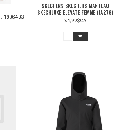
SKECHERS SKECHERS MANTEAU
SKECHLUXE ELEVATE FEMME (JA278)
DE 1906493
84,99$CA