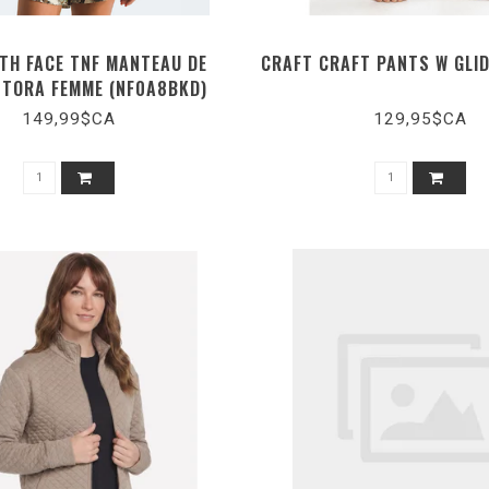
TH FACE TNF MANTEAU DE
CRAFT CRAFT PANTS W GLI
NTORA FEMME (NF0A8BKD)
149,99$CA
129,95$CA