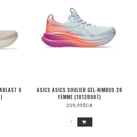
VABLAST 6
ASICS ASICS SOULIER GEL-NIMBUS 28
)
FEMME (1012B987)
209,99$CA