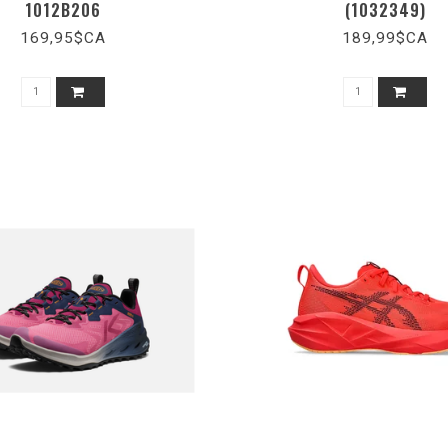
1012B206
(1032349)
169,95$CA
189,99$CA