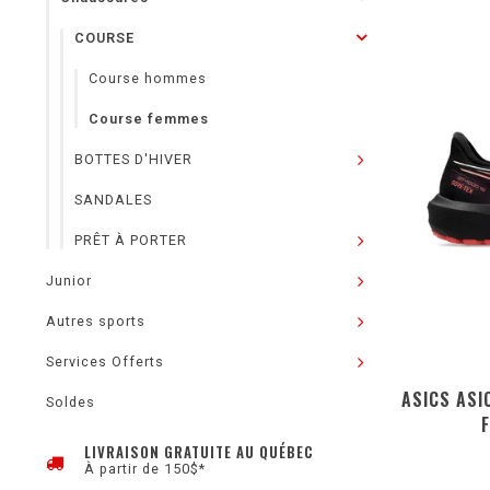
COURSE
Course hommes
Course femmes
BOTTES D'HIVER
SANDALES
PRÊT À PORTER
Junior
Autres sports
Services Offerts
ASICS ASI
Soldes
LIVRAISON GRATUITE AU QUÉBEC
À partir de 150$*