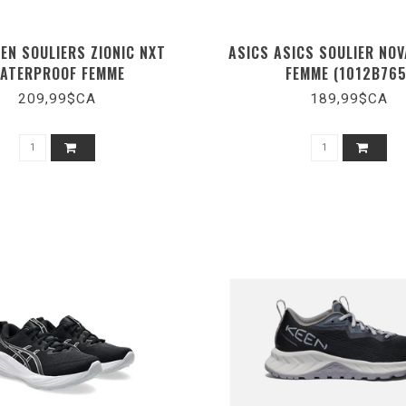
EEN SOULIERS ZIONIC NXT
ASICS ASICS SOULIER NO
ATERPROOF FEMME
FEMME (1012B765
209,99$CA
189,99$CA