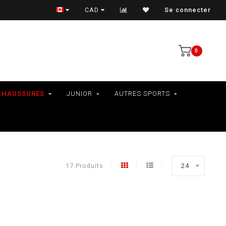
VÉLOS - RAMASSAGE EN MAGASIN SEULEMENT
CAD
Se connecter
0
CHAUSSURES
JUNIOR
AUTRES SPORTS
17 Produits
24