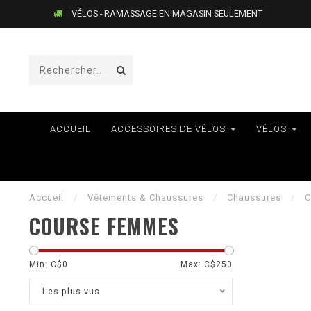
VÉLOS - RAMASSAGE EN MAGASIN SEULEMENT
ACCUEIL
ACCESSOIRES DE VÉLOS
VÉLOS
Accueil
/
Vêtements & Chaussures
/
Chaussures
/
COURSE FEMMES
Min: C$
0
Max: C$
250
Les plus vus