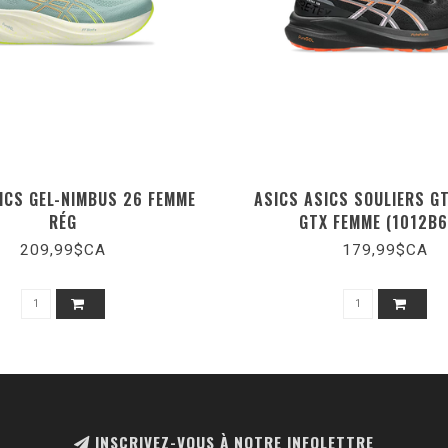
ICS GEL-NIMBUS 26 FEMME
ASICS ASICS SOULIERS G
RÉG
GTX FEMME (1012B6
209,99$CA
179,99$CA
INSCRIVEZ-VOUS À NOTRE INFOLETTRE