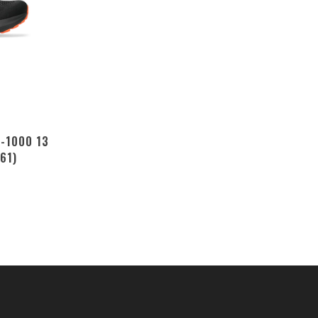
T-1000 13
61)