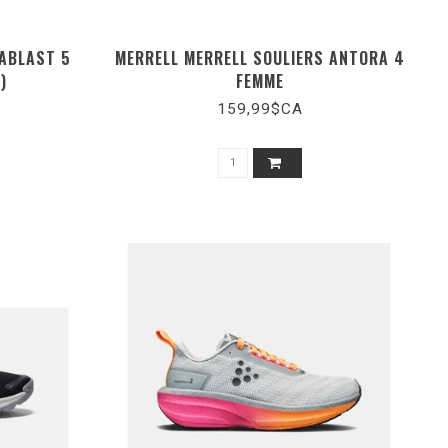
VABLAST 5
MERRELL MERRELL SOULIERS ANTORA 4
)
FEMME
159,99$CA