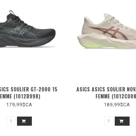
SICS SOULIER GT-2000 15
ASICS ASICS SOULIER NO
FEMME (1012B998)
FEMME (1012C008
179,99$CA
189,99$CA