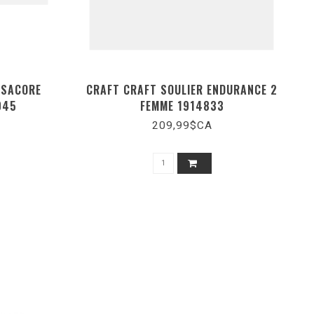
RSACORE
CRAFT CRAFT SOULIER ENDURANCE 2
045
FEMME 1914833
209,99$CA