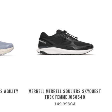
S AGILITY
MERRELL MERRELL SOULIERS SKYQUEST
TREK FEMME J068540
149,99$CA