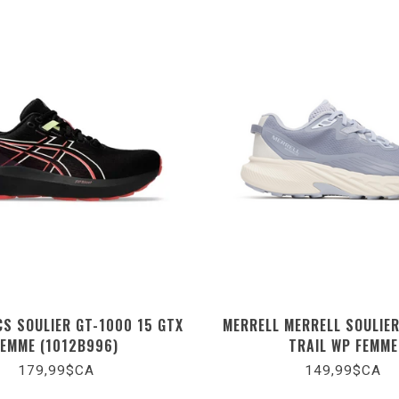
CS SOULIER GT-1000 15 GTX
MERRELL MERRELL SOULIER
FEMME (1012B996)
TRAIL WP FEMME
179,99$CA
149,99$CA