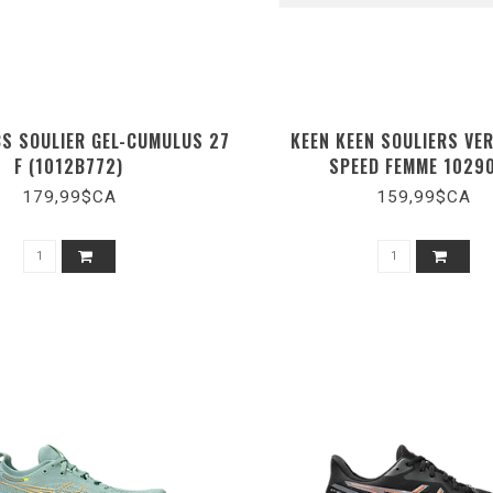
CS SOULIER GEL-CUMULUS 27
KEEN KEEN SOULIERS VE
F (1012B772)
SPEED FEMME 1029
179,99$CA
159,99$CA