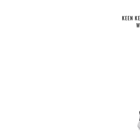
KEEN K
W