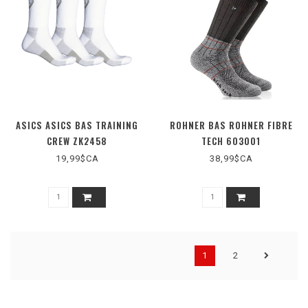
ASICS ASICS BAS TRAINING
ROHNER BAS ROHNER FIBRE
CREW ZK2458
TECH 603001
19,99$CA
38,99$CA
1
2