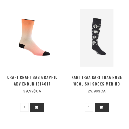
CRAFT CRAFT BAS GRAPHIC
KARI TRAA KARI TRAA ROSE
ADV ENDUR 1914617
WOOL SKI SOCKS MERINO
611304
39,99$CA
29,99$CA