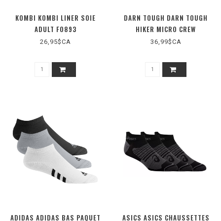
KOMBI KOMBI LINER SOIE
DARN TOUGH DARN TOUGH
ADULT F0893
HIKER MICRO CREW
MIDWEIGHT WITH CUSHION
26,95$CA
36,99$CA
1466M
ADIDAS ADIDAS BAS PAQUET
ASICS ASICS CHAUSSETTES