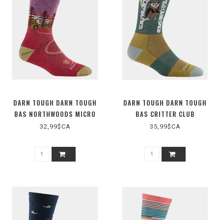
DARN TOUGH DARN TOUGH
DARN TOUGH DARN TOUGH
BAS NORTHWOODS MICRO
BAS CRITTER CLUB
CREW MID CUSHION (D5013W)
MICROCREW LT CUSH D5001W
32,99$CA
35,99$CA