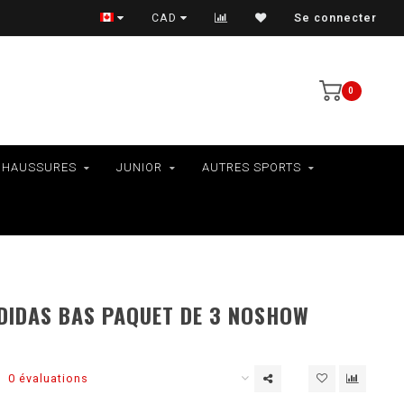
VÉLOS - RAMASSAGE EN MAGASIN SEULEMENT
CAD
Se connecter
0
CHAUSSURES
JUNIOR
AUTRES SPORTS
DIDAS BAS PAQUET DE 3 NOSHOW
0 évaluations