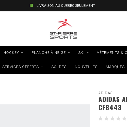
LIVRAISON AU QUÉBEC SEULEMENT
HOCKEY
PLANCHE À NEIGE
SKI
VÊTEMENTS & 
SERVICES OFFERTS
SOLDES
NOUVELLES
MARQUES
ADIDAS
ADIDAS A
CF8443