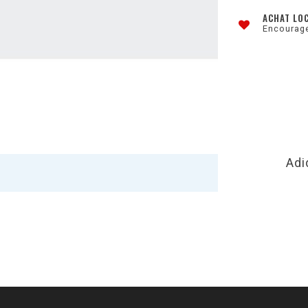
ACHAT LO
Encourage
Adi