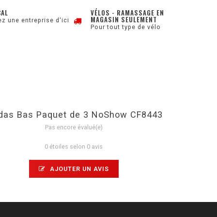
CAL
VÉLOS - RAMASSAGE EN
MAGASIN SEULEMENT
z une entreprise d'ici
Pour tout type de vélo
das Bas Paquet de 3 NoShow CF8443
Pas encore évalué(e)
0 étoiles selon 0 avis
AJOUTER UN AVIS