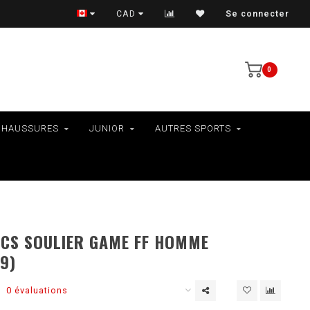
VÉLOS - RAMASSAGE EN MAGASIN SEULEMENT
CAD
Se connecter
0
CHAUSSURES
JUNIOR
AUTRES SPORTS
ICS SOULIER GAME FF HOMME
9)
0 évaluations