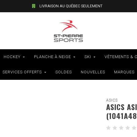
LIVRAISON AU QUÉBEC SEULEMENT
HOCKEY
PLANCHE À NEIGE
SKI
VÊTEMENTS & 
SERVICES OFFERTS
SOLDES
NOUVELLES
MARQUES
ASICS
ASICS AS
(1041A48