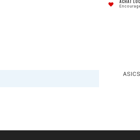
ACHAT LO
Encourage
ASIC