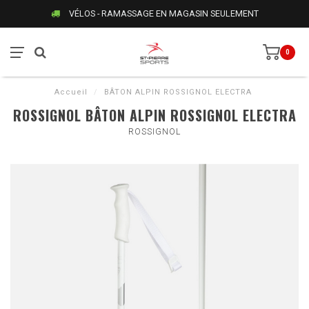
VÉLOS - RAMASSAGE EN MAGASIN SEULEMENT
0
Accueil
/
BÂTON ALPIN ROSSIGNOL ELECTRA
ROSSIGNOL BÂTON ALPIN ROSSIGNOL ELECTRA
ROSSIGNOL