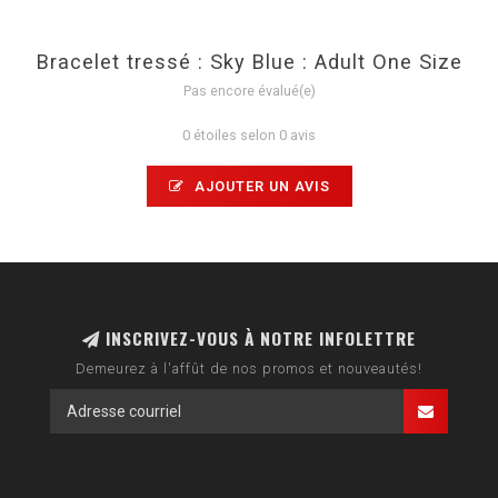
Bracelet tressé : Sky Blue : Adult One Size
Pas encore évalué(e)
0 étoiles selon 0 avis
AJOUTER UN AVIS
INSCRIVEZ-VOUS À NOTRE INFOLETTRE
Demeurez à l'affût de nos promos et nouveautés!