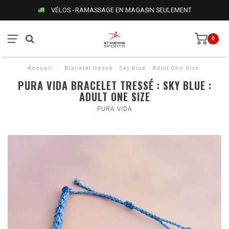
VÉLOS - RAMASSAGE EN MAGASIN SEULEMENT
0
Accueil
/
Bracelet tressé : Sky Blue : Adult One Size
PURA VIDA BRACELET TRESSÉ : SKY BLUE :
ADULT ONE SIZE
PURA VIDA