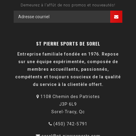
Demeurez à l'affût de nos promos et nouveautés!
ST PIERRE SPORTS DE SOREL
Entreprise familiale fondée en 1976. Repose
sur une équipe expérimentée, composée de
membres accueillants, passionnés,
compétents et toujours soucieux de la qualité
du service à la clientèle offert.
1108 Chemin des Patriotes
J3P 6L9
Sorel-Tracy, Qc
(450) 742-5791
sorel@st-pierresports.com