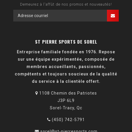
Demeurez à l'affût de nos promos et nouveautés!
ST PIERRE SPORTS DE SOREL
Entreprise familiale fondée en 1976. Repose
sur une équipe expérimentée, composée de
membres accueillants, passionnés,
compétents et toujours soucieux de la qualité
du service à la clientèle offert.
1108 Chemin des Patriotes
J3P 6L9
Sorel-Tracy, Qc
(450) 742-5791
sorel@st-pierresports.com