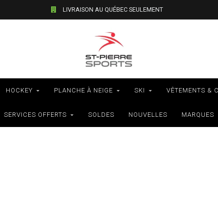
LIVRAISON AU QUÉBEC SEULEMENT
HOCKEY
PLANCHE À NEIGE
SKI
VÊTEMENTS & 
SERVICES OFFERTS
SOLDES
NOUVELLES
MARQUES