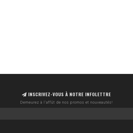
INSCRIVEZ-VOUS À NOTRE INFOLETTRE
Demeurez à l'affût de nos promos et nouveautés!