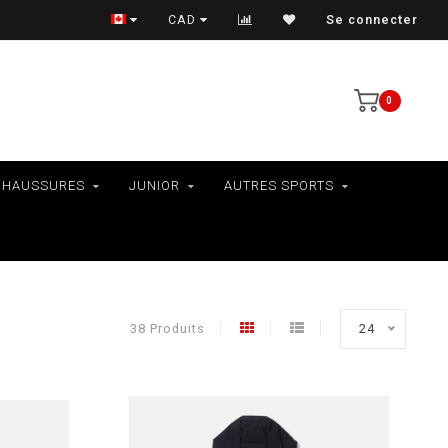
LIVRAISON AU QUÉBEC SEULEMENT
CAD
Se connecter
0
CHAUSSURES
JUNIOR
AUTRES SPORTS
38 Produits
24