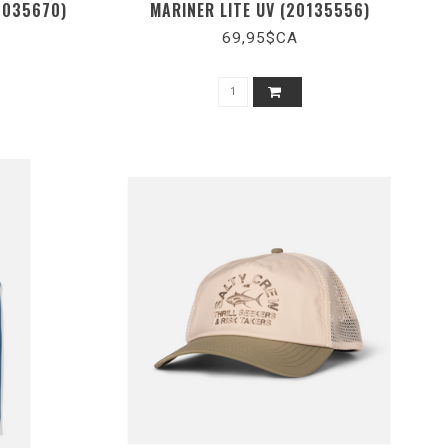
5035670)
MARINER LITE UV (20135556)
69,95$CA