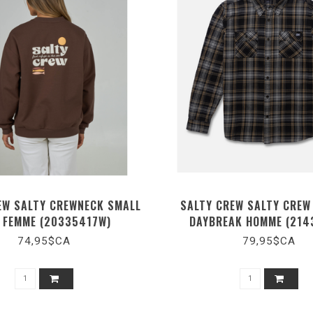
EW SALTY CREWNECK SMALL
SALTY CREW SALTY CREW
E FEMME (20335417W)
DAYBREAK HOMME (214
74,95$CA
79,95$CA