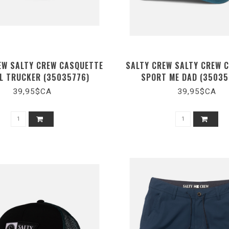
EW SALTY CREW CASQUETTE
SALTY CREW SALTY CREW 
L TRUCKER (35035776)
SPORT ME DAD (3503
39,95$CA
39,95$CA