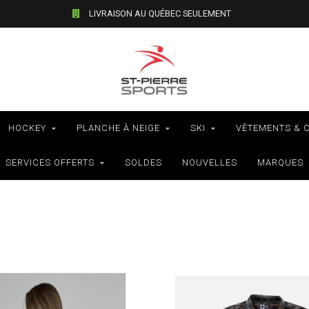
VÉLOS - RAMASSAGE EN MAGASIN SEULEMENT
HOCKEY
PLANCHE À NEIGE
SKI
VÊTEMENTS & 
SERVICES OFFERTS
SOLDES
NOUVELLES
MARQUES