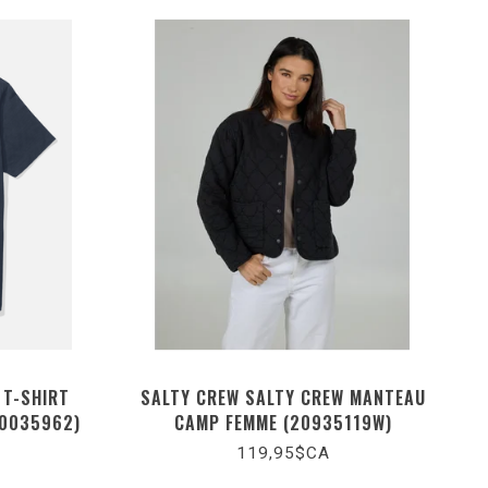
 T-SHIRT
SALTY CREW SALTY CREW MANTEAU
20035962)
CAMP FEMME (20935119W)
119,95$CA