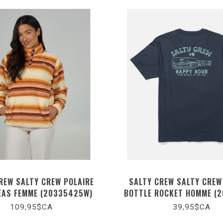
REW SALTY CREW POLAIRE
SALTY CREW SALTY CREW
EAS FEMME (20335425W)
BOTTLE ROCKET HOMME (
109,95$CA
39,95$CA