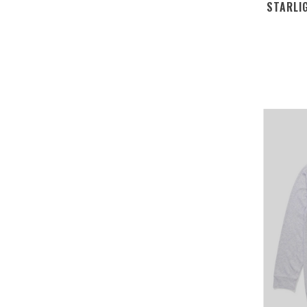
STARLI