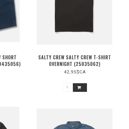
W SHORT
SALTY CREW SALTY CREW T-SHIRT
0435056)
OVERNIGHT (25035062)
42,95$CA