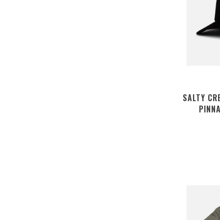
SALTY CR
PINN