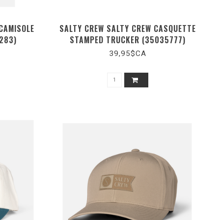
CAMISOLE
SALTY CREW SALTY CREW CASQUETTE
283)
STAMPED TRUCKER (35035777)
39,95$CA