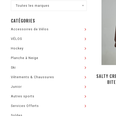
Toutes les marques
CATÉGORIES
Accessoires de Vélos
VÉLOS
Hockey
Planche à Neige
Ski
SALTY CR
Vêtements & Chaussures
BIT
Junior
Autres sports
Services Offerts
Soldes