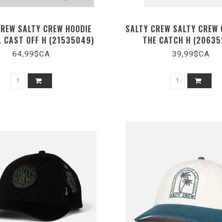
CREW SALTY CREW HOODIE
SALTY CREW SALTY CREW 
 CAST OFF H (21535049)
THE CATCH H (20635
64,99$CA
39,99$CA