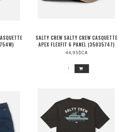
CASQUETTE
SALTY CREW SALTY CREW CASQUETTE
5754W)
APEX FLEXFIT 6 PANEL (35035747)
44,95$CA