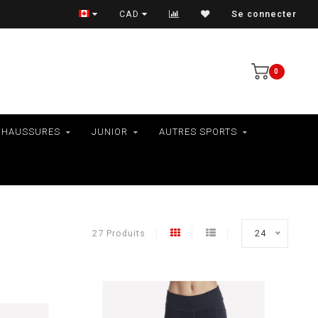
LIVRAISON AU QUÉBEC SEULEMENT
CAD
Se connecter
0
CHAUSSURES
JUNIOR
AUTRES SPORTS
27 Produits
24