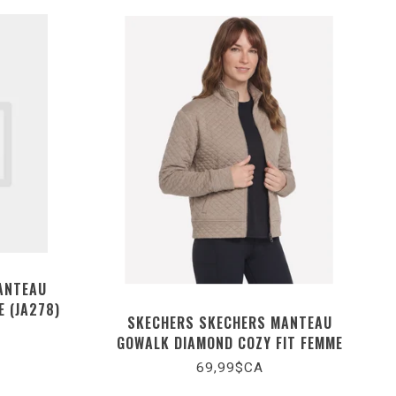
ANTEAU
E (JA278)
SKECHERS SKECHERS MANTEAU
GOWALK DIAMOND COZY FIT FEMME
(JA496)
69,99$CA