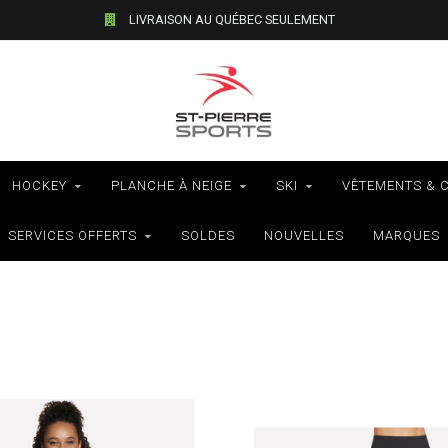
VÉLOS - RAMASSAGE EN MAGASIN SEULEMENT
HOCKEY
PLANCHE À NEIGE
SKI
VÊTEMENTS & 
SERVICES OFFERTS
SOLDES
NOUVELLES
MARQUES