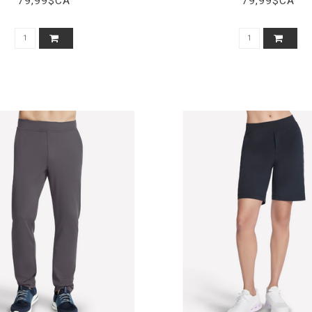
79,99$CA
79,99$CA