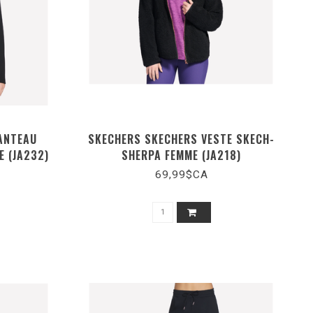
ANTEAU
SKECHERS SKECHERS VESTE SKECH-
E (JA232)
SHERPA FEMME (JA218)
69,99$CA