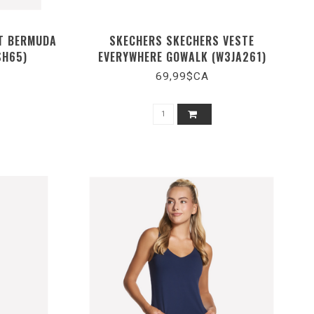
T BERMUDA
SKECHERS SKECHERS VESTE
SH65)
EVERYWHERE GOWALK (W3JA261)
69,99$CA