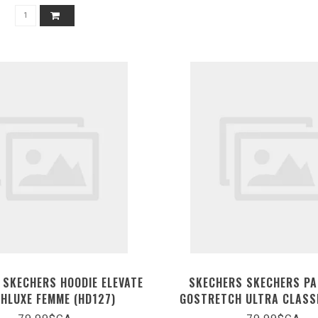
 SKECHERS HOODIE ELEVATE
SKECHERS SKECHERS P
HLUXE FEMME (HD127)
GOSTRETCH ULTRA CLASS
(PT378)