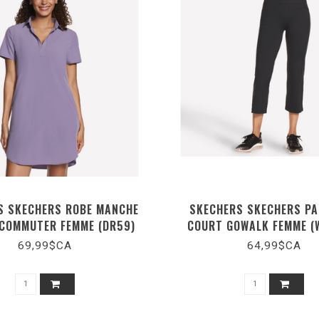
S SKECHERS ROBE MANCHE
SKECHERS SKECHERS P
COMMUTER FEMME (DR59)
COURT GOWALK FEMME (
69,99$CA
64,99$CA