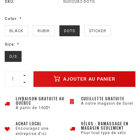
SKU:
SUDOUB2-DOTS
Color:
*
BLACK
RUBIK
DOTS
STICKER
Size:
*
O/S
AJOUTER AU PANIER
LIVRAISON GRATUITE AU
CUEILLETTE GRATUITE
QUÉBEC
À notre magasin de Sorel
À partir de 150$*
ACHAT LOCAL
VÉLOS - RAMASSAGE EN
MAGASIN SEULEMENT
Encouragez une
Pour tout type de vélo
entreprise d'ici