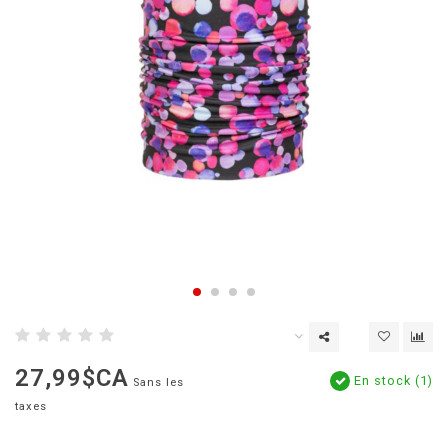
27,99$CA
En stock (1)
Sans les
taxes