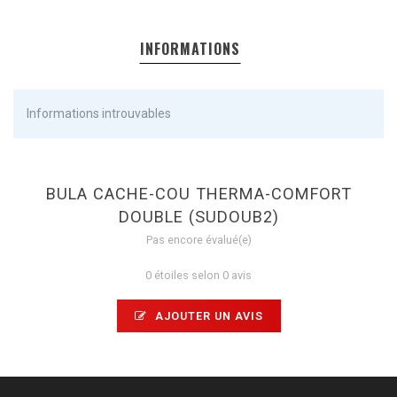
INFORMATIONS
Informations introuvables
BULA CACHE-COU THERMA-COMFORT
DOUBLE (SUDOUB2)
Pas encore évalué(e)
0 étoiles selon 0 avis
AJOUTER UN AVIS