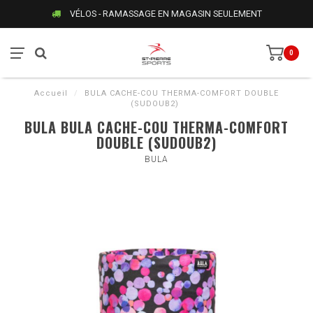
VÉLOS - RAMASSAGE EN MAGASIN SEULEMENT
0
Accueil
/
BULA CACHE-COU THERMA-COMFORT DOUBLE
(SUDOUB2)
BULA BULA CACHE-COU THERMA-COMFORT
DOUBLE (SUDOUB2)
BULA