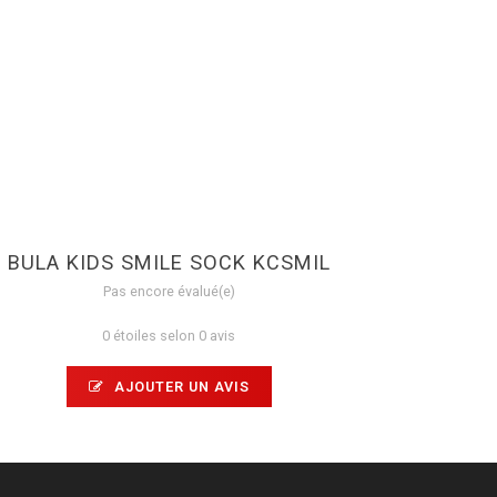
BULA KIDS SMILE SOCK KCSMIL
Pas encore évalué(e)
0 étoiles selon 0 avis
AJOUTER UN AVIS