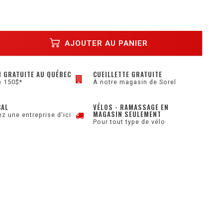
AJOUTER AU PANIER
N GRATUITE AU QUÉBEC
CUEILLETTE GRATUITE
e 150$*
À notre magasin de Sorel
CAL
VÉLOS - RAMASSAGE EN
MAGASIN SEULEMENT
z une entreprise d'ici
Pour tout type de vélo