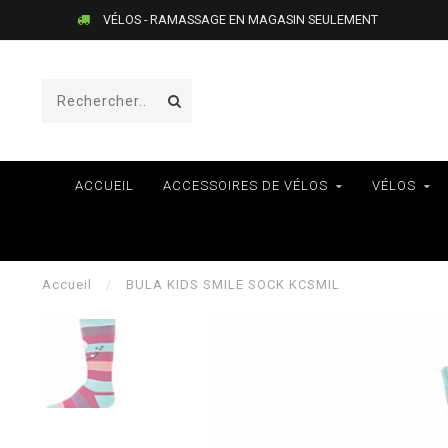
VÉLOS - RAMASSAGE EN MAGASIN SEULEMENT
ACCUEIL
ACCESSOIRES DE VÉLOS
VÉLOS
Accueil
/
BULA KIDS SMILE SOCK KCSMIL