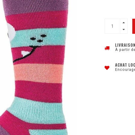
LIVRAISO
À partir d
ACHAT LO
Encourage