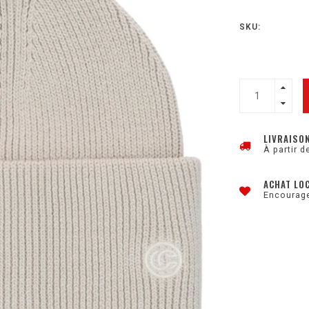
SKU:
LIVRAISO
À partir d
ACHAT LO
Encourage