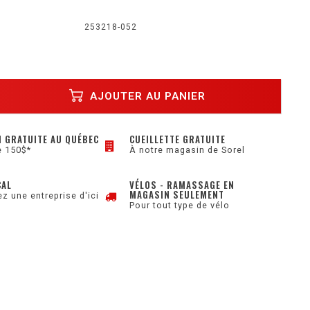
253218-052
AJOUTER AU PANIER
N GRATUITE AU QUÉBEC
CUEILLETTE GRATUITE
e 150$*
À notre magasin de Sorel
CAL
VÉLOS - RAMASSAGE EN
MAGASIN SEULEMENT
z une entreprise d'ici
Pour tout type de vélo