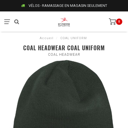
VÉLOS - RAMASSAGE EN MAGASIN SEULEMENT
0
Accueil
/
COAL UNIFORM
COAL HEADWEAR COAL UNIFORM
COAL HEADWEAR