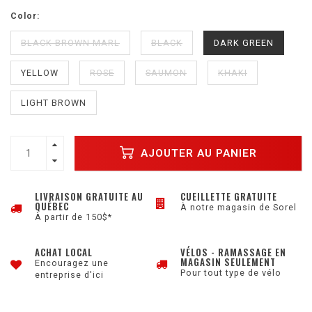
Color:
BLACK BROWN MARL
BLACK
DARK GREEN
YELLOW
ROSE
SAUMON
KHAKI
LIGHT BROWN
AJOUTER AU PANIER
LIVRAISON GRATUITE AU
CUEILLETTE GRATUITE
QUÉBEC
À notre magasin de Sorel
À partir de 150$*
ACHAT LOCAL
VÉLOS - RAMASSAGE EN
MAGASIN SEULEMENT
Encouragez une
Pour tout type de vélo
entreprise d'ici