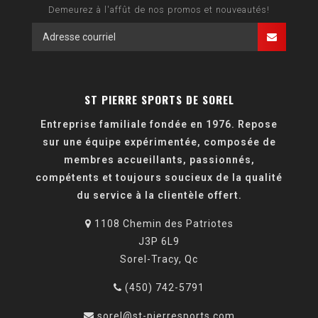
Demeurez à l'affût de nos promos et nouveautés!
ST PIERRE SPORTS DE SOREL
Entreprise familiale fondée en 1976. Repose
sur une équipe expérimentée, composée de
membres accueillants, passionnés,
compétents et toujours soucieux de la qualité
du service à la clientèle offert.
1108 Chemin des Patriotes
J3P 6L9
Sorel-Tracy, Qc
(450) 742-5791
sorel@st-pierresports.com