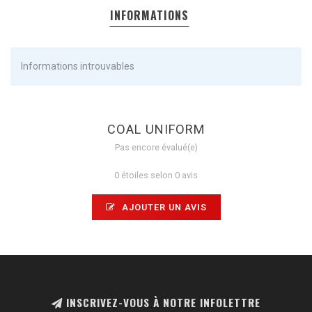
INFORMATIONS
Informations introuvables
COAL UNIFORM
Pas encore évalué(e)
0 étoiles selon 0 avis
AJOUTER UN AVIS
INSCRIVEZ-VOUS À NOTRE INFOLETTRE