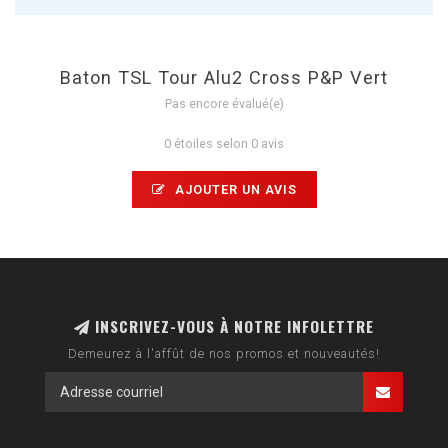
Baton TSL Tour Alu2 Cross P&P Vert
Pas encore évalué(e)
0 étoiles selon 0 avis
AJOUTER UN AVIS
INSCRIVEZ-VOUS À NOTRE INFOLETTRE
Demeurez à l'affût de nos promos et nouveautés!