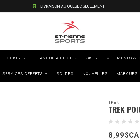
LIVRAISON AU QUÉBEC SEULEMENT
HOCKEY
PLANCHE À NEIGE
SKI
VÊTEMENTS & 
SERVICES OFFERTS
SOLDES
NOUVELLES
MARQUES
TREK
TREK POI
8,99$CA