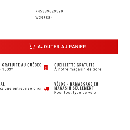
745889629590
W298884
AJOUTER AU PANIER
N GRATUITE AU QUÉBEC
CUEILLETTE GRATUITE
e 150$*
À notre magasin de Sorel
CAL
VÉLOS - RAMASSAGE EN
MAGASIN SEULEMENT
z une entreprise d'ici
Pour tout type de vélo