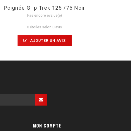
Poignée Grip Trek 125 /75 Noir
Pas encore évalué(e)
0 étoiles selon 0 avis
AJOUTER UN AVIS
MON COMPTE