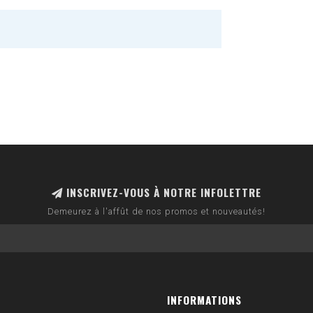
INSCRIVEZ-VOUS À NOTRE INFOLETTRE
Demeurez à l'affût de nos promos et nouveautés!
INFORMATIONS