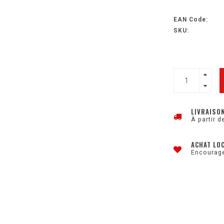
EAN Code:
SKU:
LIVRAISO
À partir d
ACHAT LO
Encourage