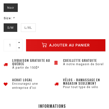
Noir
Size:
*
S/M
L/XL
AJOUTER AU PANIER
LIVRAISON GRATUITE AU
CUEILLETTE GRATUITE
QUÉBEC
À notre magasin de Sorel
À partir de 150$*
ACHAT LOCAL
VÉLOS - RAMASSAGE EN
MAGASIN SEULEMENT
Encouragez une
Pour tout type de vélo
entreprise d'ici
INFORMATIONS