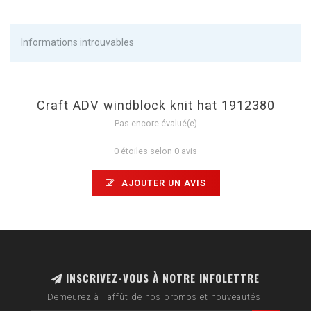
Informations introuvables
Craft ADV windblock knit hat 1912380
Pas encore évalué(e)
0 étoiles selon 0 avis
AJOUTER UN AVIS
INSCRIVEZ-VOUS À NOTRE INFOLETTRE
Demeurez à l'affût de nos promos et nouveautés!