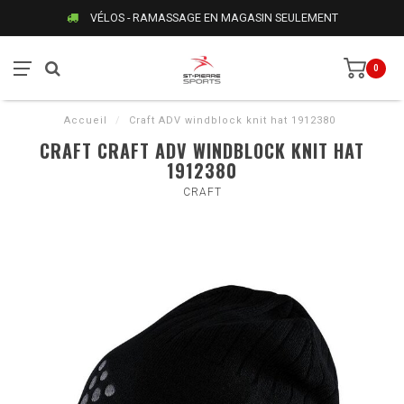
VÉLOS - RAMASSAGE EN MAGASIN SEULEMENT
0
Accueil
/
Craft ADV windblock knit hat 1912380
CRAFT CRAFT ADV WINDBLOCK KNIT HAT
1912380
CRAFT