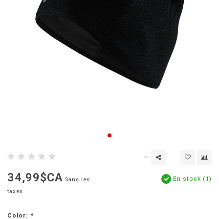
34,99$CA
En stock (1)
Sans les
taxes
Color:
*