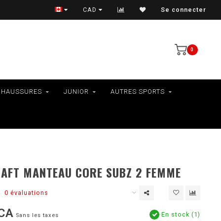
VÉLOS - RAMASSAGE EN MAGASIN SEULEMENT
CAD
Se connecter
0
CHAUSSURES
JUNIOR
AUTRES SPORTS
AFT MANTEAU CORE SUBZ 2 FEMME
0 évaluations
CA
En stock (1)
Sans les taxes