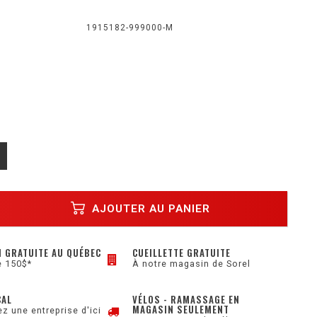
1915182-999000-M
AJOUTER AU PANIER
N GRATUITE AU QUÉBEC
CUEILLETTE GRATUITE
e 150$*
À notre magasin de Sorel
CAL
VÉLOS - RAMASSAGE EN
MAGASIN SEULEMENT
z une entreprise d'ici