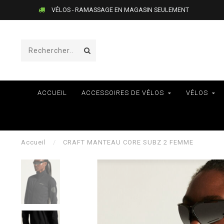
VÉLOS - RAMASSAGE EN MAGASIN SEULEMENT
ACCUEIL
ACCESSOIRES DE VÉLOS
VÉLOS
Accueil
/
CRAFT MANTEAU CORE SUBZ 2 FEMME