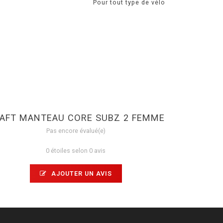
Pour tout type de vélo
AFT MANTEAU CORE SUBZ 2 FEMME
Pas encore évalué(e)
0 étoiles selon 0 avis
AJOUTER UN AVIS