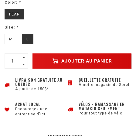
Color:
*
PEAR
Size:
*
M
L
AJOUTER AU PANIER
LIVRAISON GRATUITE AU
CUEILLETTE GRATUITE
QUÉBEC
À notre magasin de Sorel
À partir de 150$*
ACHAT LOCAL
VÉLOS - RAMASSAGE EN
MAGASIN SEULEMENT
Encouragez une
Pour tout type de vélo
entreprise d'ici