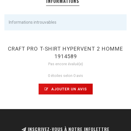
INFORMATIONS
Informations introuvables
CRAFT PRO T-SHIRT HYPERVENT 2 HOMME
1914589
Pas encore évalué(e)
0 étoiles selon 0 avis
AJOUTER UN AVIS
INSCRIVEZ-VOUS À NOTRE INFOLETTRE