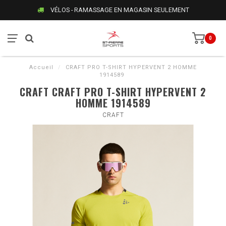
VÉLOS - RAMASSAGE EN MAGASIN SEULEMENT
0
Accueil
/
CRAFT PRO T-SHIRT HYPERVENT 2 HOMME
1914589
CRAFT CRAFT PRO T-SHIRT HYPERVENT 2
HOMME 1914589
CRAFT