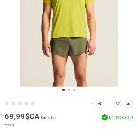
69,99$CA
En stock (1)
Sans les
taxes