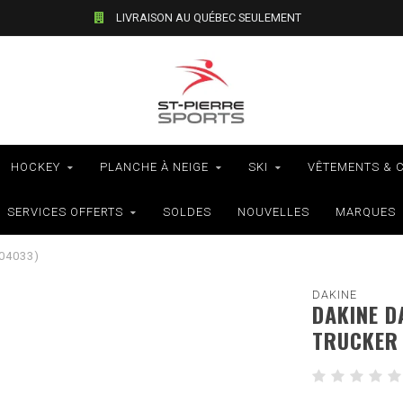
LIVRAISON AU QUÉBEC SEULEMENT
HOCKEY
PLANCHE À NEIGE
SKI
VÊTEMENTS & 
SERVICES OFFERTS
SOLDES
NOUVELLES
MARQUES
04033)
DAKINE
DAKINE D
TRUCKER