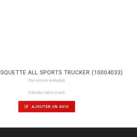
ASQUETTE ALL SPORTS TRUCKER (10004033)
Pas encore évalué(e)
0 étoiles selon 0 avis
AJOUTER UN AVIS