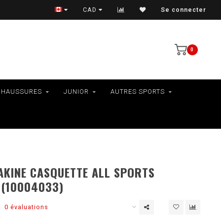
VÉLOS - RAMASSAGE EN MAGASIN SEULEMENT
CAD
Se connecter
0
CHAUSSURES
JUNIOR
AUTRES SPORTS
AKINE CASQUETTE ALL SPORTS
 (10004033)
0 évaluations