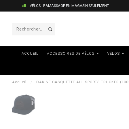
VÉLOS - RAMASSAGE EN MAGASIN SEULEMENT
ACCUEIL
ACCESSOIRES DE VÉLOS
VÉLOS
Accueil
/
DAKINE CASQUETTE ALL SPORTS TRUCKER (100