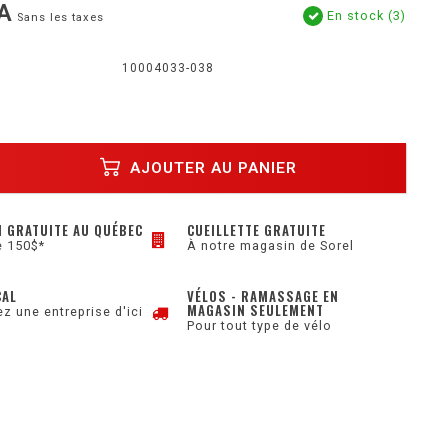
A
En stock (3)
Sans les taxes
10004033-038
AJOUTER AU PANIER
N GRATUITE AU QUÉBEC
CUEILLETTE GRATUITE
e 150$*
À notre magasin de Sorel
CAL
VÉLOS - RAMASSAGE EN
MAGASIN SEULEMENT
z une entreprise d'ici
Pour tout type de vélo