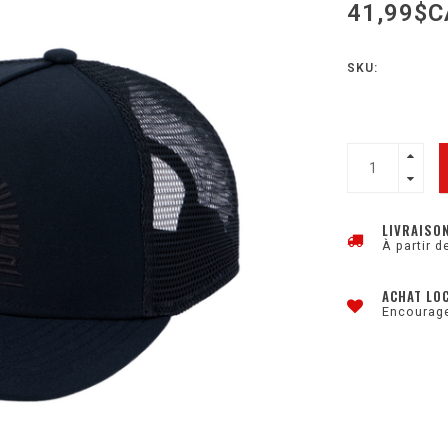
41,99$C
SKU:
LIVRAISO
À partir d
ACHAT LO
Encourage