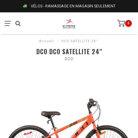
VÉLOS - RAMASSAGE EN MAGASIN SEULEMENT
0
Accueil
/
DCO SATELLITE 24''
DCO DCO SATELLITE 24''
DCO