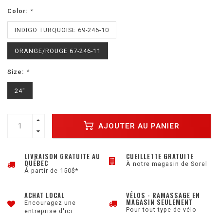
Color:
*
INDIGO TURQUOISE 69-246-10
ORANGE/ROUGE 67-246-11
Size:
*
24"
AJOUTER AU PANIER
LIVRAISON GRATUITE AU
CUEILLETTE GRATUITE
QUÉBEC
À notre magasin de Sorel
À partir de 150$*
ACHAT LOCAL
VÉLOS - RAMASSAGE EN
MAGASIN SEULEMENT
Encouragez une
Pour tout type de vélo
entreprise d'ici