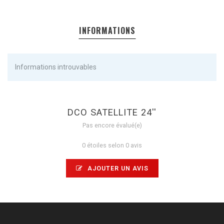
INFORMATIONS
Informations introuvables
DCO SATELLITE 24''
Pas encore évalué(e)
0 étoiles selon 0 avis
AJOUTER UN AVIS