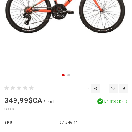
349,99$CA
En stock (1)
Sans les
taxes
SKU:
67-246-11