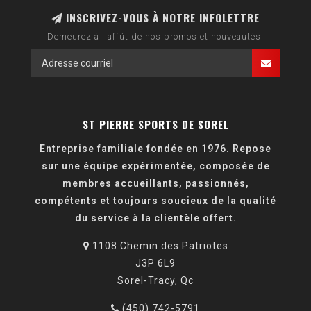
INSCRIVEZ-VOUS À NOTRE INFOLETTRE
Demeurez à l'affût de nos promos et nouveautés!
ST PIERRE SPORTS DE SOREL
Entreprise familiale fondée en 1976. Repose
sur une équipe expérimentée, composée de
membres accueillants, passionnés,
compétents et toujours soucieux de la qualité
du service à la clientèle offert.
1108 Chemin des Patriotes
J3P 6L9
Sorel-Tracy, Qc
(450) 742-5791