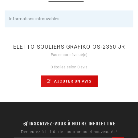
Informations introuvables
ELETTO SOULIERS GRAFIKO OS-2360 JR
Pas encore évalué(e)
0 étoiles selon 0 avis
AJOUTER UN AVIS
INSCRIVEZ-VOUS À NOTRE INFOLETTRE
Demeurez à l'affût de nos promos et nouveautés!