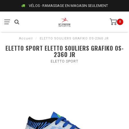
VÉLOS - RAMASSAGE EN MAGASIN SEULEMENT
0
Accueil
/
ELETTO SOULIERS GRAFIKO OS-2360 JR
ELETTO SPORT ELETTO SOULIERS GRAFIKO OS-
2360 JR
ELETTO SPORT