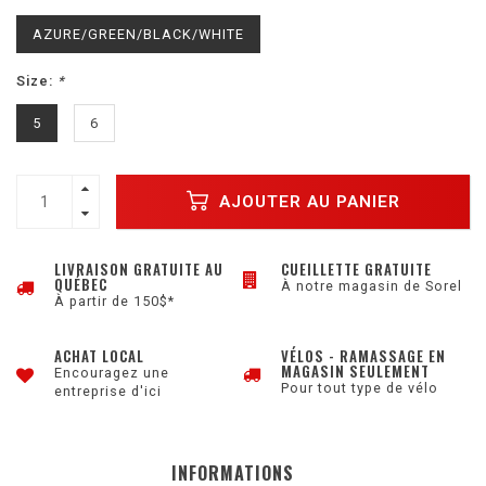
AZURE/GREEN/BLACK/WHITE
Size:
*
5
6
AJOUTER AU PANIER
LIVRAISON GRATUITE AU
CUEILLETTE GRATUITE
QUÉBEC
À notre magasin de Sorel
À partir de 150$*
ACHAT LOCAL
VÉLOS - RAMASSAGE EN
MAGASIN SEULEMENT
Encouragez une
Pour tout type de vélo
entreprise d'ici
INFORMATIONS