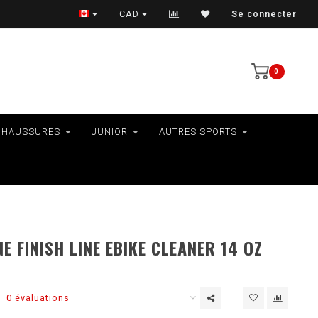
VÉLOS - RAMASSAGE EN MAGASIN SEULEMENT
CAD
Se connecter
0
CHAUSSURES
JUNIOR
AUTRES SPORTS
NE FINISH LINE EBIKE CLEANER 14 OZ
0 évaluations