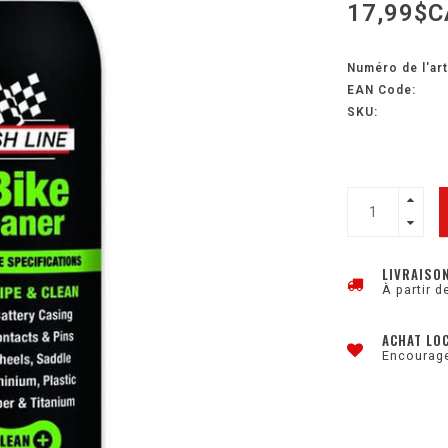
17,99$C
Numéro de l'art
EAN Code:
SKU:
LIVRAISO
À partir d
ACHAT LO
Encourage