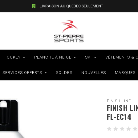
LIVRAISON AU QUÉBEC SEULEMENT
HOCKEY
PLANCHE À NEIGE
SKI
VÊTEMENTS & 
SERVICES OFFERTS
SOLDES
NOUVELLES
MARQUES
FINISH LINE
FINISH LI
FL-EC14