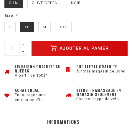
CHAI
OLIVE GREEN
NOIR
Size:
*
L
XL
M
XXL
AJOUTER AU PANIER
LIVRAISON GRATUITE AU
CUEILLETTE GRATUITE
QUÉBEC
À notre magasin de Sorel
À partir de 150$*
ACHAT LOCAL
VÉLOS - RAMASSAGE EN
MAGASIN SEULEMENT
Encouragez une
Pour tout type de vélo
entreprise d'ici
INFORMATIONS