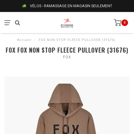
VÉLOS - RAMASSAGE EN MAGASIN SEULEMENT
0
Accueil
/
FOX NON STOP FLEECE PULLOVER (31676)
FOX FOX NON STOP FLEECE PULLOVER (31676)
FOX