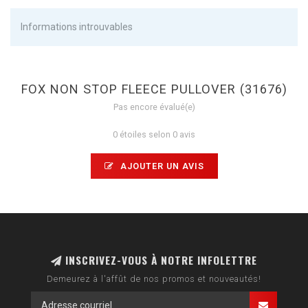
Informations introuvables
FOX NON STOP FLEECE PULLOVER (31676)
Pas encore évalué(e)
0 étoiles selon 0 avis
AJOUTER UN AVIS
INSCRIVEZ-VOUS À NOTRE INFOLETTRE
Demeurez à l'affût de nos promos et nouveautés!