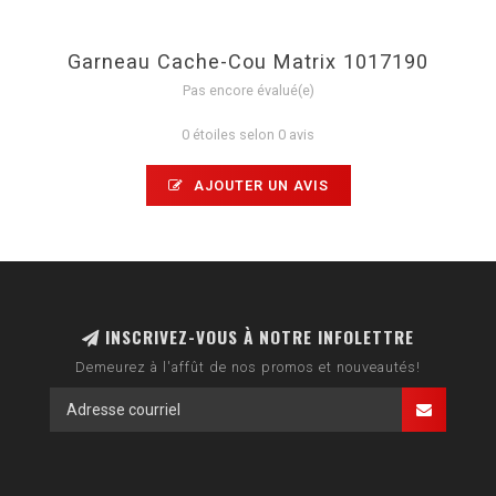
Garneau Cache-Cou Matrix 1017190
Pas encore évalué(e)
0 étoiles selon 0 avis
AJOUTER UN AVIS
INSCRIVEZ-VOUS À NOTRE INFOLETTRE
Demeurez à l'affût de nos promos et nouveautés!