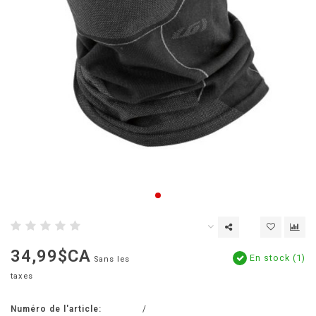
34,99$CA
En stock (1)
Sans les
taxes
Numéro de l'article:
/