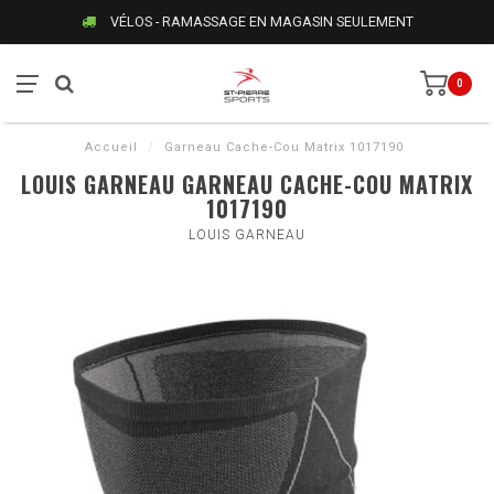
VÉLOS - RAMASSAGE EN MAGASIN SEULEMENT
0
Accueil
/
Garneau Cache-Cou Matrix 1017190
LOUIS GARNEAU GARNEAU CACHE-COU MATRIX
1017190
LOUIS GARNEAU