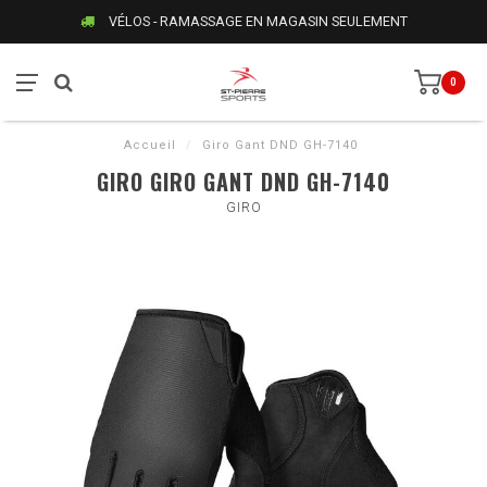
VÉLOS - RAMASSAGE EN MAGASIN SEULEMENT
0
Accueil
/
Giro Gant DND GH-7140
GIRO GIRO GANT DND GH-7140
GIRO