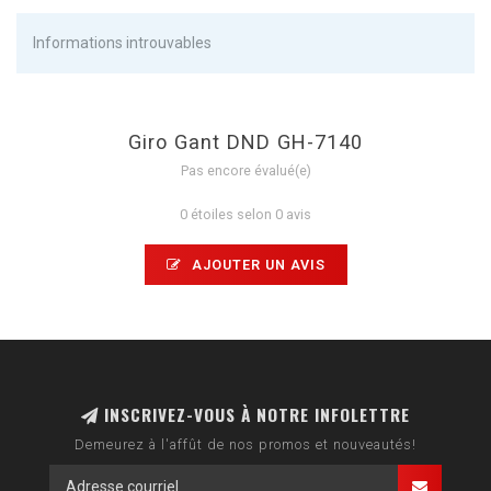
Informations introuvables
Giro Gant DND GH-7140
Pas encore évalué(e)
0 étoiles selon 0 avis
AJOUTER UN AVIS
INSCRIVEZ-VOUS À NOTRE INFOLETTRE
Demeurez à l'affût de nos promos et nouveautés!