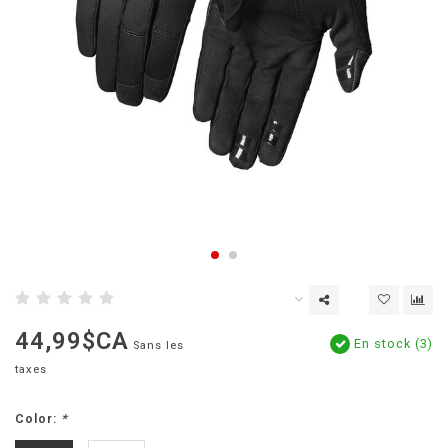
44,99$CA
En stock (3)
Sans les
taxes
Color:
*