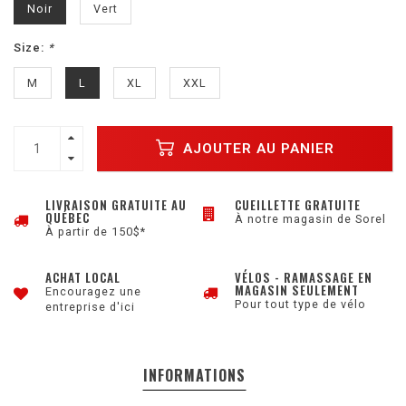
Noir
Vert
Size:
*
M
L
XL
XXL
AJOUTER AU PANIER
LIVRAISON GRATUITE AU
CUEILLETTE GRATUITE
QUÉBEC
À notre magasin de Sorel
À partir de 150$*
ACHAT LOCAL
VÉLOS - RAMASSAGE EN
MAGASIN SEULEMENT
Encouragez une
Pour tout type de vélo
entreprise d'ici
INFORMATIONS