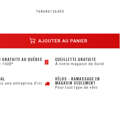
768686136405
AJOUTER AU PANIER
N GRATUITE AU QUÉBEC
CUEILLETTE GRATUITE
e 150$*
À notre magasin de Sorel
CAL
VÉLOS - RAMASSAGE EN
MAGASIN SEULEMENT
z une entreprise d'ici
Pour tout type de vélo