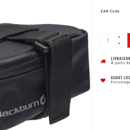
EAN Code:
LIVRAISO
À partir d
ACHAT LO
Encourage