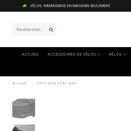
VÉLOS - RAMASSAGE EN MAGASIN SEULEMENT
ACCUEIL
ACCESSOIRES DE VÉLOS
VÉLOS
Accueil
/
GRID MTB SEAT BAG