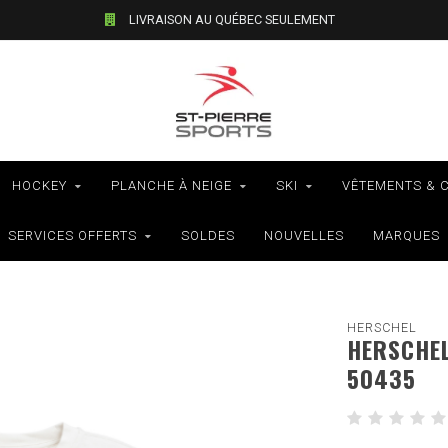
LIVRAISON AU QUÉBEC SEULEMENT
HOCKEY
PLANCHE À NEIGE
SKI
VÊTEMENTS & 
SERVICES OFFERTS
SOLDES
NOUVELLES
MARQUES
HERSCHEL
HERSCHEL
50435