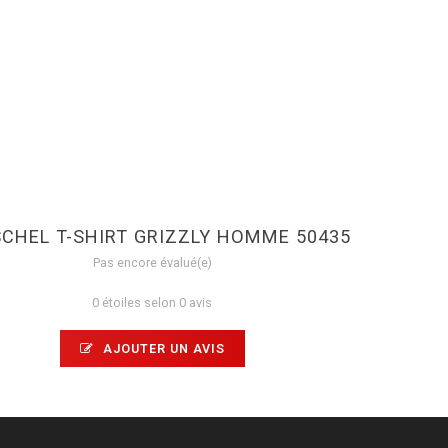
CHEL T-SHIRT GRIZZLY HOMME 50435
Pas encore évalué(e)
0 étoiles selon 0 avis
AJOUTER UN AVIS