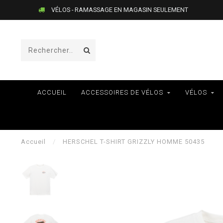
VÉLOS - RAMASSAGE EN MAGASIN SEULEMENT
ACCUEIL
ACCESSOIRES DE VÉLOS
VÉLOS
Accueil
/
HERSCHEL T-SHIRT GRIZZLY HOMME 50435