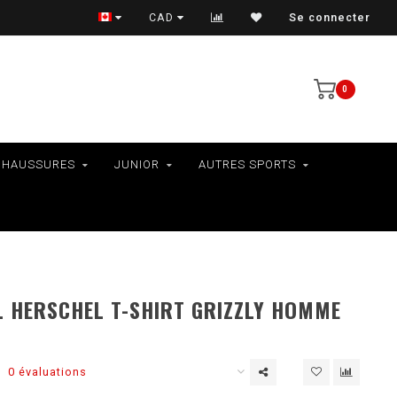
VÉLOS - RAMASSAGE EN MAGASIN SEULEMENT
CAD
Se connecter
0
CHAUSSURES
JUNIOR
AUTRES SPORTS
 HERSCHEL T-SHIRT GRIZZLY HOMME
0 évaluations