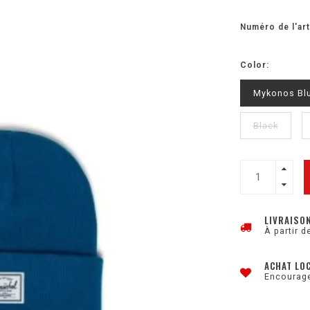
Numéro de l'art
Color:
Mykonos Bl
Black
LIVRAISO
À partir d
ACHAT LO
Encourage