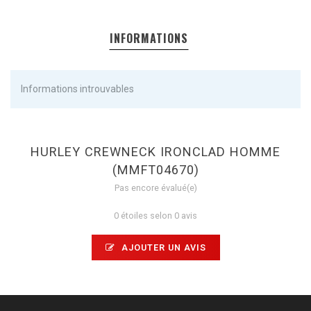
INFORMATIONS
Informations introuvables
HURLEY CREWNECK IRONCLAD HOMME
(MMFT04670)
Pas encore évalué(e)
0 étoiles selon 0 avis
AJOUTER UN AVIS