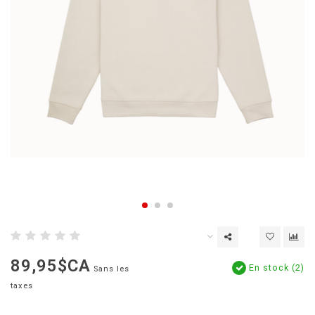
89,95$CA
En stock (2)
Sans les
taxes