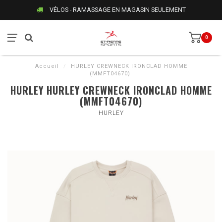
VÉLOS - RAMASSAGE EN MAGASIN SEULEMENT
0
Accueil
/
HURLEY CREWNECK IRONCLAD HOMME
(MMFT04670)
HURLEY HURLEY CREWNECK IRONCLAD HOMME
(MMFT04670)
HURLEY