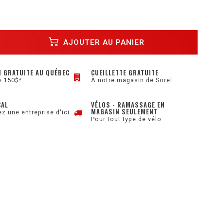
AJOUTER AU PANIER
N GRATUITE AU QUÉBEC
CUEILLETTE GRATUITE
e 150$*
À notre magasin de Sorel
CAL
VÉLOS - RAMASSAGE EN
MAGASIN SEULEMENT
z une entreprise d'ici
Pour tout type de vélo