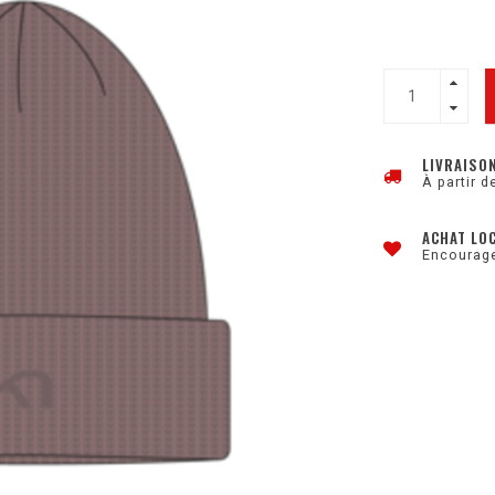
LIVRAISO
À partir d
ACHAT LO
Encourage