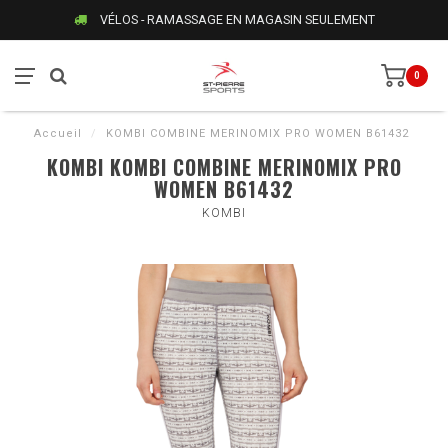
VÉLOS - RAMASSAGE EN MAGASIN SEULEMENT
0
Accueil
/
KOMBI COMBINE MERINOMIX PRO WOMEN B61432
KOMBI KOMBI COMBINE MERINOMIX PRO
WOMEN B61432
KOMBI