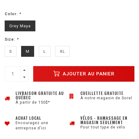
Color:
*
Grey Maya
Size:
*
S
M
L
XL
AJOUTER AU PANIER
LIVRAISON GRATUITE AU
CUEILLETTE GRATUITE
QUÉBEC
À notre magasin de Sorel
À partir de 150$*
ACHAT LOCAL
VÉLOS - RAMASSAGE EN
MAGASIN SEULEMENT
Encouragez une
Pour tout type de vélo
entreprise d'ici