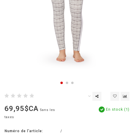
69,95$CA
En stock (1)
Sans les
taxes
Numéro de l'article:
/