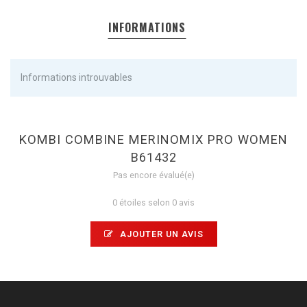
INFORMATIONS
Informations introuvables
KOMBI COMBINE MERINOMIX PRO WOMEN
B61432
Pas encore évalué(e)
0 étoiles selon 0 avis
AJOUTER UN AVIS