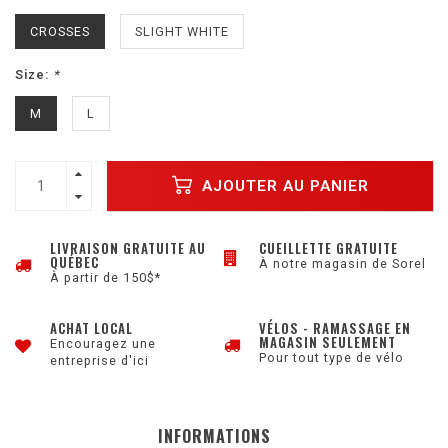
CROSSES
SLIGHT WHITE
Size:
*
M
L
AJOUTER AU PANIER
LIVRAISON GRATUITE AU
CUEILLETTE GRATUITE
QUÉBEC
À notre magasin de Sorel
À partir de 150$*
ACHAT LOCAL
VÉLOS - RAMASSAGE EN
MAGASIN SEULEMENT
Encouragez une
Pour tout type de vélo
entreprise d'ici
INFORMATIONS