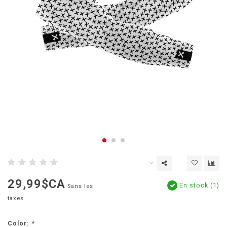
29,99$CA
En stock (1)
Sans les
taxes
Color:
*