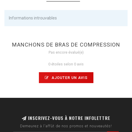
Informations introuvables
MANCHONS DE BRAS DE COMPRESSION
Pas encore évalué(e)
0 étoiles selon 0 avis
AJOUTER UN AVIS
INSCRIVEZ-VOUS À NOTRE INFOLETTRE
Demeurez à l'affût de nos promos et nouveautés!