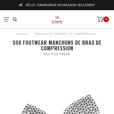
VÉLOS - RAMASSAGE EN MAGASIN SEULEMENT
0
Accueil
/
MANCHONS DE BRAS DE COMPRESSION
SOX FOOTWEAR MANCHONS DE BRAS DE
COMPRESSION
SOX FOOTWEAR