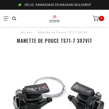
VÉLOS - RAMASSAGE EN MAGASIN SEULEMENT
0
Accueil
/
Manette de Pouce TS71-7 3X7Vit
MANETTE DE POUCE TS71-7 3X7VIT