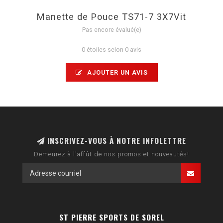
Manette de Pouce TS71-7 3X7Vit
Pas encore évalué(e)
0 étoiles selon 0 avis
AJOUTER UN AVIS
INSCRIVEZ-VOUS À NOTRE INFOLETTRE
Demeurez à l'affût de nos promos et nouveautés!
ST PIERRE SPORTS DE SOREL