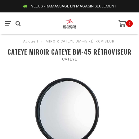
VÉLOS - RAMASSAGE EN MAGASIN SEULEMENT
0
Accueil
/
MIROIR CATEYE BM-45 RÉTROVISEUR
CATEYE MIROIR CATEYE BM-45 RÉTROVISEUR
CATEYE