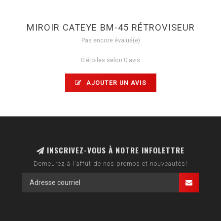
MIROIR CATEYE BM-45 RÉTROVISEUR
Pas encore évalué(e)
0 étoiles selon 0 avis
AJOUTER UN AVIS
INSCRIVEZ-VOUS À NOTRE INFOLETTRE
Demeurez à l'affût de nos promos et nouveautés!