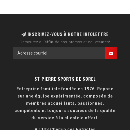
INSCRIVEZ-VOUS À NOTRE INFOLETTRE
Demeurez à l'affût de nos promos et nouveautés!
ST PIERRE SPORTS DE SOREL
Entreprise familiale fondée en 1976. Repose
sur une équipe expérimentée, composée de
membres accueillants, passionnés,
compétents et toujours soucieux de la qualité
du service à la clientèle offert.
1108 Chemin des Patriotes