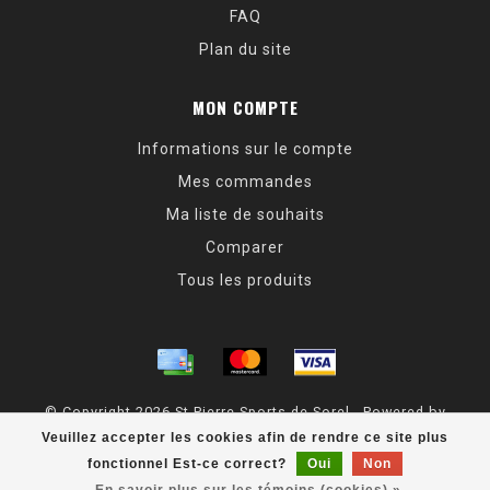
FAQ
Plan du site
MON COMPTE
Informations sur le compte
Mes commandes
Ma liste de souhaits
Comparer
Tous les produits
© Copyright 2026 St Pierre Sports de Sorel - Powered by
Lightspeed
- Theme by
Dyvelopment
Veuillez accepter les cookies afin de rendre ce site plus
fonctionnel Est-ce correct?
Oui
Non