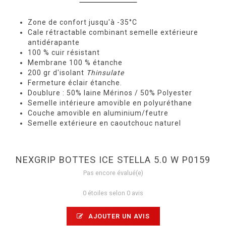
Zone de confort jusqu'à -35°C
Cale rétractable combinant semelle extérieure
antidérapante
100 % cuir résistant
Membrane 100 % étanche
200 gr d'isolant
Thinsulate
Fermeture éclair étanche.
Doublure : 50% laine Mérinos / 50% Polyester
Semelle intérieure amovible en polyuréthane
Couche amovible en aluminium/feutre
Semelle extérieure en caoutchouc naturel
NEXGRIP BOTTES ICE STELLA 5.0 W P0159
Pas encore évalué(e)
0 étoiles selon 0 avis
AJOUTER UN AVIS