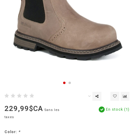
229,99$CA
En stock (1)
Sans les
taxes
Color:
*