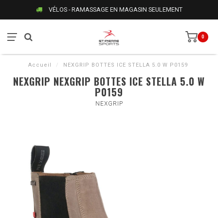
VÉLOS - RAMASSAGE EN MAGASIN SEULEMENT
0
Accueil
/
NEXGRIP BOTTES ICE STELLA 5.0 W P0159
NEXGRIP NEXGRIP BOTTES ICE STELLA 5.0 W
P0159
NEXGRIP