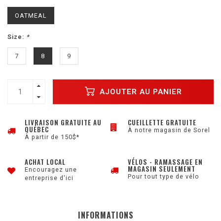
OATMEAL
Size:
*
7
8
9
AJOUTER AU PANIER
LIVRAISON GRATUITE AU
CUEILLETTE GRATUITE
QUÉBEC
À notre magasin de Sorel
À partir de 150$*
ACHAT LOCAL
VÉLOS - RAMASSAGE EN
MAGASIN SEULEMENT
Encouragez une
Pour tout type de vélo
entreprise d'ici
INFORMATIONS