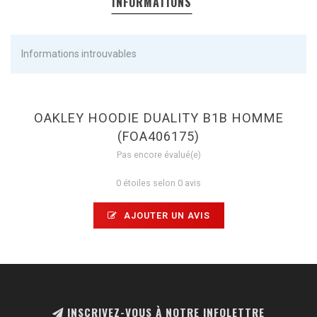
INFORMATIONS
Informations introuvables
OAKLEY HOODIE DUALITY B1B HOMME
(FOA406175)
Pas encore évalué(e)
0 étoiles selon 0 avis
AJOUTER UN AVIS
INSCRIVEZ-VOUS À NOTRE INFOLETTRE