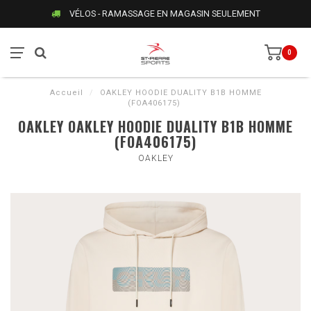
VÉLOS - RAMASSAGE EN MAGASIN SEULEMENT
0
Accueil
/
OAKLEY HOODIE DUALITY B1B HOMME
(FOA406175)
OAKLEY OAKLEY HOODIE DUALITY B1B HOMME
(FOA406175)
OAKLEY