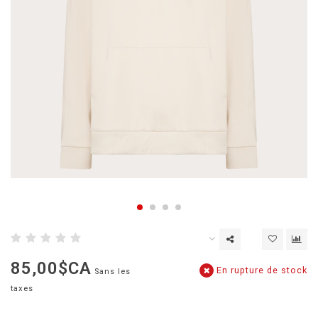
85,00$CA
En rupture de stock
Sans les
taxes