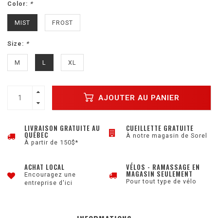
Color:
*
MIST
FROST
Size:
*
M
L
XL
AJOUTER AU PANIER
LIVRAISON GRATUITE AU
CUEILLETTE GRATUITE
QUÉBEC
À notre magasin de Sorel
À partir de 150$*
ACHAT LOCAL
VÉLOS - RAMASSAGE EN
MAGASIN SEULEMENT
Encouragez une
Pour tout type de vélo
entreprise d'ici