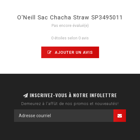
O'Neill Sac Chacha Straw SP3495011
Pas encore évalué(e)
0 étoiles selon 0 avis
AJOUTER UN AVIS
INSCRIVEZ-VOUS À NOTRE INFOLETTRE
Demeurez à l'affût de nos promos et nouveautés!