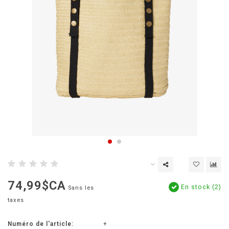
74,99$CA
En stock (2)
Sans les
taxes
Numéro de l'article:
+