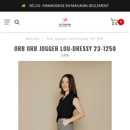
VÉLOS - RAMASSAGE EN MAGASIN SEULEMENT
0
Accueil
/
Orb Jogger Lou-Dressy 23-1250
ORB ORB JOGGER LOU-DRESSY 23-1250
ORB