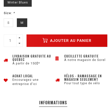
Winter Blues
Size:
*
S
M
AJOUTER AU PANIER
LIVRAISON GRATUITE AU
CUEILLETTE GRATUITE
QUÉBEC
À notre magasin de Sorel
À partir de 150$*
ACHAT LOCAL
VÉLOS - RAMASSAGE EN
MAGASIN SEULEMENT
Encouragez une
Pour tout type de vélo
entreprise d'ici
INFORMATIONS