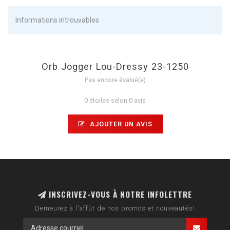
Informations introuvables
Orb Jogger Lou-Dressy 23-1250
Pas encore évalué(e)
0 étoiles selon 0 avis
AJOUTER UN AVIS
INSCRIVEZ-VOUS À NOTRE INFOLETTRE
Demeurez à l'affût de nos promos et nouveautés!