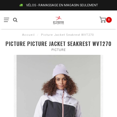
VÉLOS - RAMASSAGE EN MAGASIN SEULEMENT
0
Accueil
/
Picture Jacket Seakrest WVT270
PICTURE PICTURE JACKET SEAKREST WVT270
PICTURE