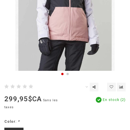
299,95$CA
En stock (2)
Sans les
taxes
Color:
*