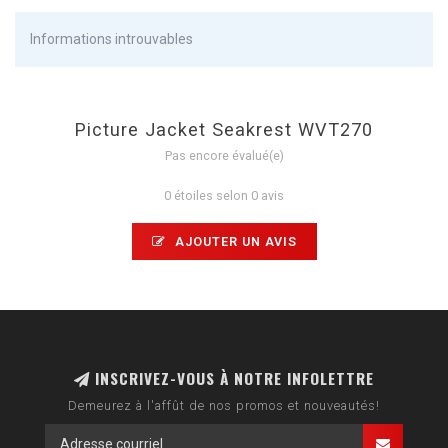
Informations introuvables
Picture Jacket Seakrest WVT270
Pas encore évalué(e)
0 étoiles selon 0 avis
AJOUTER UN AVIS
INSCRIVEZ-VOUS À NOTRE INFOLETTRE
Demeurez à l'affût de nos promos et nouveautés!