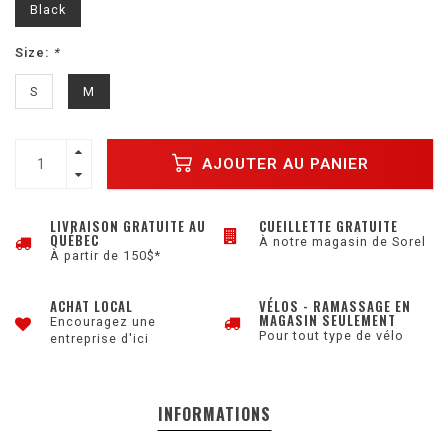
Black
Size:
*
S
M
AJOUTER AU PANIER
LIVRAISON GRATUITE AU
CUEILLETTE GRATUITE
QUÉBEC
À notre magasin de Sorel
À partir de 150$*
ACHAT LOCAL
VÉLOS - RAMASSAGE EN
MAGASIN SEULEMENT
Encouragez une
Pour tout type de vélo
entreprise d'ici
INFORMATIONS