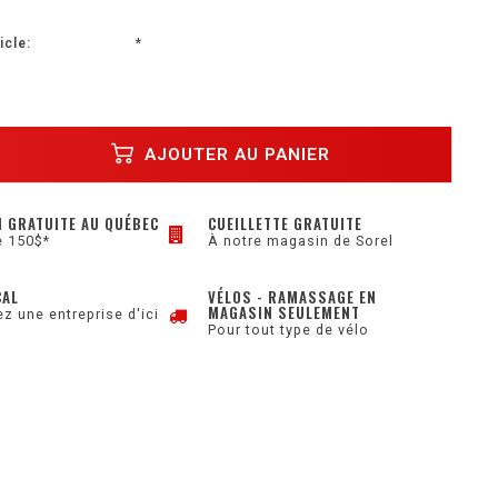
icle:
*
AJOUTER AU PANIER
N GRATUITE AU QUÉBEC
CUEILLETTE GRATUITE
e 150$*
À notre magasin de Sorel
CAL
VÉLOS - RAMASSAGE EN
MAGASIN SEULEMENT
z une entreprise d'ici
Pour tout type de vélo