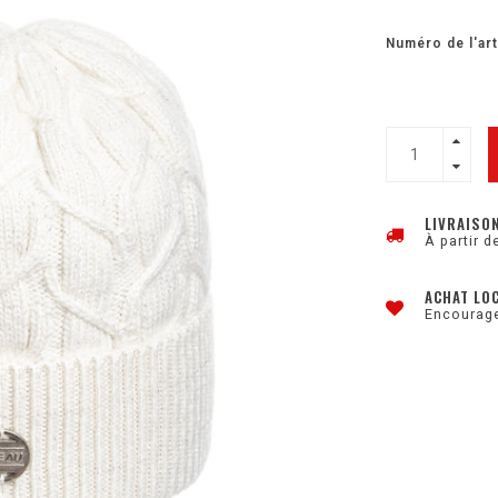
Numéro de l'art
LIVRAISO
À partir d
ACHAT LO
Encourage