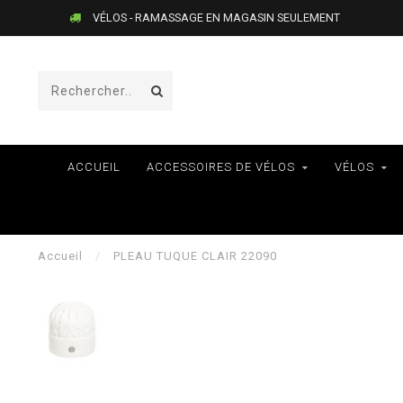
VÉLOS - RAMASSAGE EN MAGASIN SEULEMENT
ACCUEIL
ACCESSOIRES DE VÉLOS
VÉLOS
Accueil
/
PLEAU TUQUE CLAIR 22090