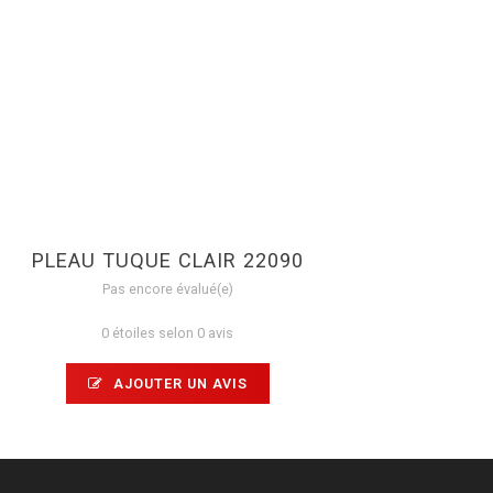
PLEAU TUQUE CLAIR 22090
Pas encore évalué(e)
0 étoiles selon 0 avis
AJOUTER UN AVIS